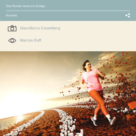
Das Runde muss ins Eckige.
Kontakt
Gian-Marco Castelberg
Marcus Duff