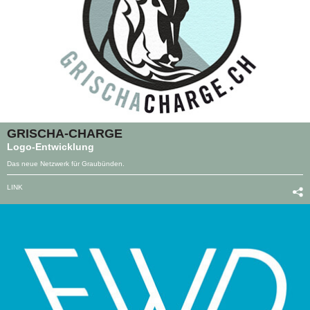
GRISCHA-CHARGE
Logo-Entwicklung
Das neue Netzwerk für Graubünden.
LINK