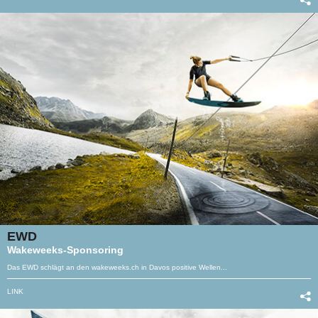
EWD
Wakeweeks-Sponsoring
Das EWD schlägt an den wakeweeks.ch in Davos positive Wellen...
LINK