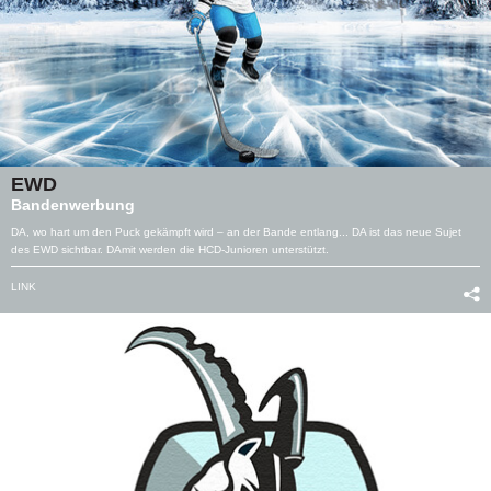
EWD
Bandenwerbung
DA, wo hart um den Puck gekämpft wird – an der Bande entlang... DA ist das neue Sujet
des EWD sichtbar. DAmit werden die HCD-Junioren unterstützt.
LINK