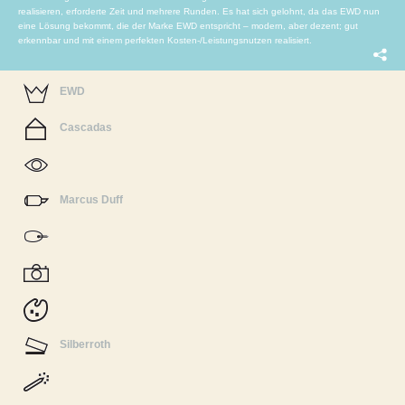
realisieren, erforderte Zeit und mehrere Runden. Es hat sich gelohnt, da das EWD nun
eine Lösung bekommt, die der Marke EWD entspricht – modern, aber dezent; gut
erkennbar und mit einem perfekten Kosten-/Leistungsnutzen realisiert.
EWD
Cascadas
Marcus Duff
Silberroth