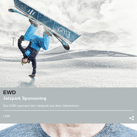
EWD
Jatzpark Sponsoring
Das EWD sponsert den Jatzpark auf dem Jakobshorn.
LINK