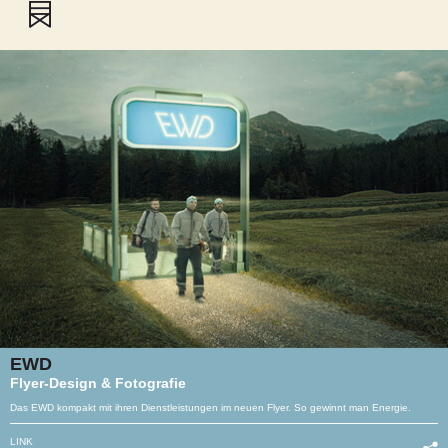
EWD
Flyer-Design & Fotografie
Das EWD kompakt mit ihren Dienstleistungen im neuen Flyer. So gewinnt man Energie.
LINK